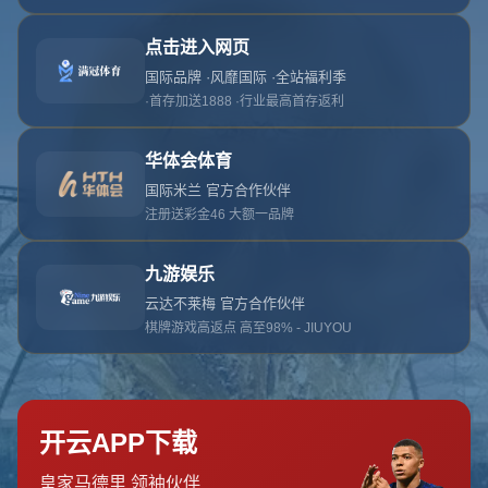
点击进入网页
国际品牌 ·风靡国际 ·全站福利季
·首存加送1888 ·行业最高首存返利
华体会体育
国际米兰 官方合作伙伴
注册送彩金46 大额一品牌
九游娱乐
云达不莱梅 官方合作伙伴
棋牌游戏高返点 高至98% - JIUYOU
开云APP下载
皇家马德里 领袖伙伴