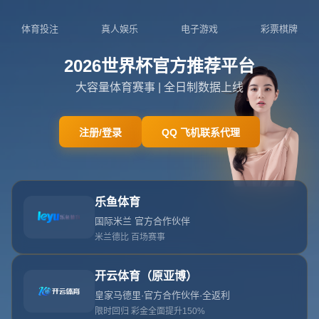
体育投注
真人娱乐
电子游戏
彩票棋牌
2026世界杯官方推荐平台
大容量体育赛事 | 全日制数据上线
注册/登录
QQ 飞机联系代理
乐鱼体育
国际米兰 官方合作伙伴
米兰德比 百场赛事
开云体育（原亚博）
皇家马德里·官方合作伙伴·全返利
限时回归 彩金全面提升150%